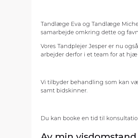
Tandlæge Eva og Tandlæge Michelle 
samarbejde omkring dette og favn
Vores Tandplejer Jesper er nu også
arbejder derfor i et team for at hj
Vi tilbyder behandling som kan væ
samt bidskinner.
Du kan booke en tid til konsultatio
Av min visdomstand