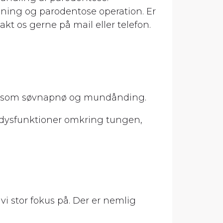
ing og parodentose operation. Er
akt os gerne på mail eller telefon.
er såsom søvnapnø og mundånding.
 dysfunktioner omkring tungen,
vi stor fokus på. Der er nemlig