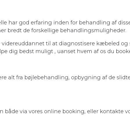
har god erfaring inden for behandling af disse t
er bredt de forskellige behandlingsmuligheder.
 videreuddannet til at diagnostisere kæbeled og 
ælpe dig bedst muligt , uanset hvem af os du booke
re alt fra bøjlebehandling, opbygning af de slid
n både via vores online booking, eller kontakte vor