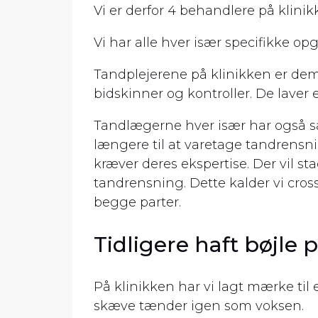
Vi er derfor 4 behandlere på klinik
Vi har alle hver især specifikke o
Tandplejerene på klinikken er dem
bidskinner og kontroller. De laver 
Tandlægerne hver især har også 
længere til at varetage tandrensn
kræver deres ekspertise. Der vil st
tandrensning. Dette kalder vi cross
begge parter.
Tidligere haft bøjle 
På klinikken har vi lagt mærke til
skæve tænder igen som voksen.