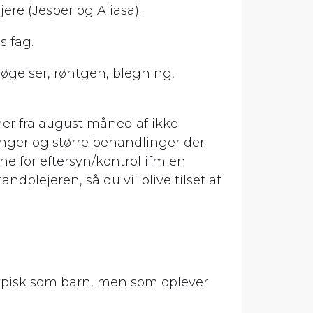
jere (Jesper og Aliasa).
s fag.
øgelser, røntgen, blegning,
r fra august måned af ikke
inger og større behandlinger der
ne for eftersyn/kontrol ifm en
dplejeren, så du vil blive tilset af
 typisk som barn, men som oplever