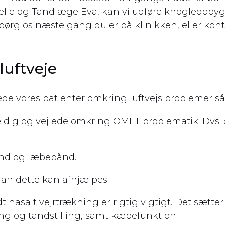
le og Tandlæge Eva, kan vi udføre knogleopbygn
spørg os næste gang du er på klinikken, eller kont
luftveje
ejlede vores patienter omkring luftvejs problem
e dig og vejlede omkring OMFT problematik. Dvs.
nd og læbebånd.
dan dette kan afhjælpes.
 nasalt vejrtrækning er rigtig vigtigt. Det sætter 
 og tandstilling, samt kæbefunktion.