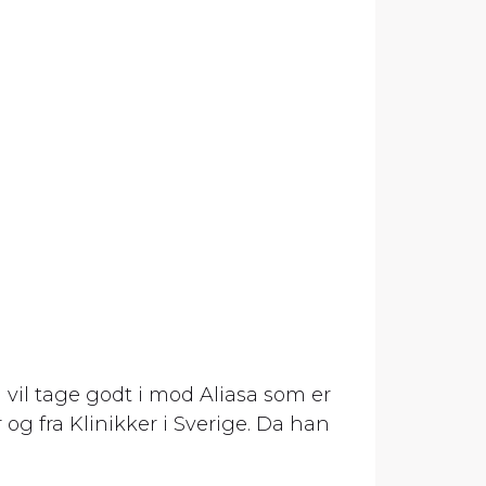
 vil tage godt i mod Aliasa som er
g fra Klinikker i Sverige. Da han