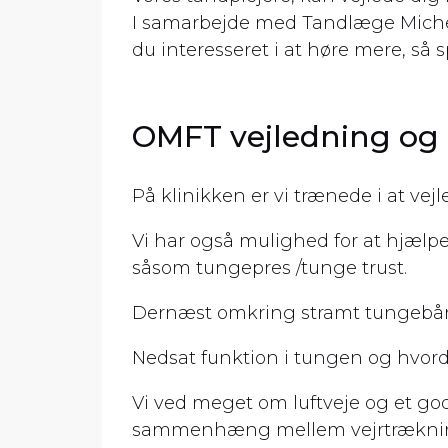
I samarbejde med Tandlæge Michel
du interesseret i at høre mere, så 
OMFT vejledning og 
På klinikken er vi trænede i at v
Vi har også mulighed for at hjælp
såsom tungepres /tunge trust.
Dernæst omkring stramt tungebå
Nedsat funktion i tungen og hvor
Vi ved meget om luftveje og et godt
sammenhæng mellem vejrtrækning