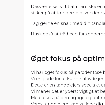
Desværre ser vi tit at man ikke er
sikker på at tænderne bliver der hv
Tag gerne en snak med din tandlæge
Husk også at tråd bag fortænderne 
Øget fokus på optim
Vi har øget fokus på parodentose
Vi er glade for at kunne tilbyde je
Dette er en tandplejers speciale, 
Vi mener det er yderst vigtigt at 
Med fokus på den rigtige og optim
Vores tandplejere, kan vejlede di