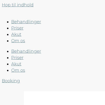
Hop til indhold
Behandlinger
Priser
Akut
Om os
Behandlinger
Priser
Akut
Om os
Booking