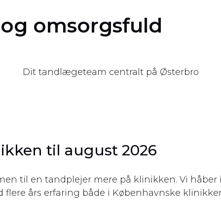
r og omsorgsfuld
Dit tandlægeteam centralt på Østerbro
nikken til august 2026
en til en tandplejer mere på klinikken. Vi håber i
ere års erfaring både i Københavnske klinikker o