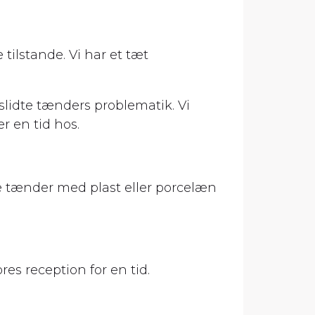
ilstande. Vi har et tæt
slidte tænders problematik. Vi
r en tid hos.
te tænder med plast eller porcelæn
es reception for en tid.