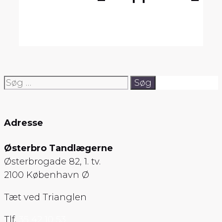
Søg
efter:
Adresse
Østerbro Tandlægerne
Østerbrogade 82, 1. tv.
2100 København Ø
Tæt ved Trianglen
Tlf.
35 42 10 53