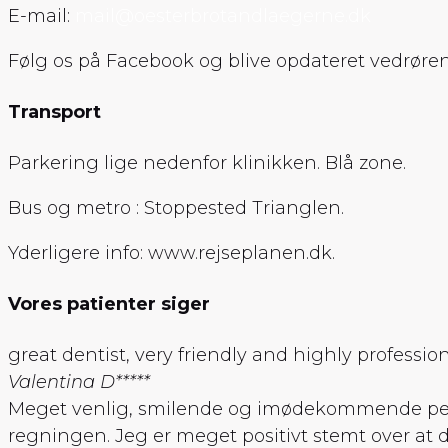
E-mail:
mail@oesterbrotandlaegerne.dk
Følg os på Facebook og blive opdateret vedrøren
Transport
Parkering lige nedenfor klinikken. Blå zone.
Bus og metro : Stoppested Trianglen.
Yderligere info: www.rejseplanen.dk.
Vores patienter siger
great dentist, very friendly and highly professio
Valentina D
*****
Meget venlig, smilende og imødekommende person
regningen. Jeg er meget positivt stemt over at 