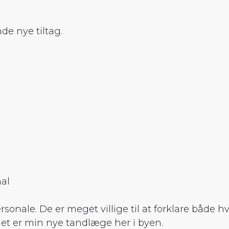
de nye tiltag.
nal
ale. De er meget villige til at forklare både hv
det er min nye tandlæge her i byen.